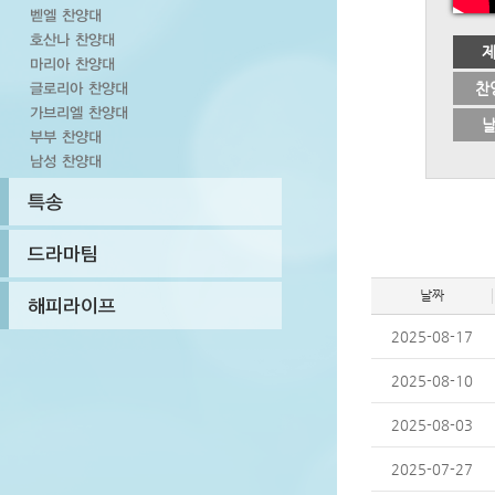
찬
날짜
2025-08-17
2025-08-10
2025-08-03
2025-07-27