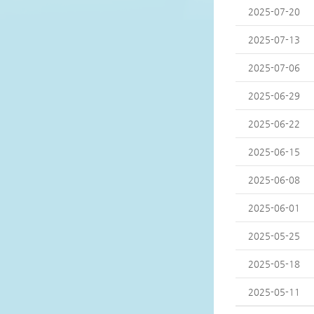
2025-07-20
2025-07-13
2025-07-06
2025-06-29
2025-06-22
2025-06-15
2025-06-08
2025-06-01
2025-05-25
2025-05-18
2025-05-11