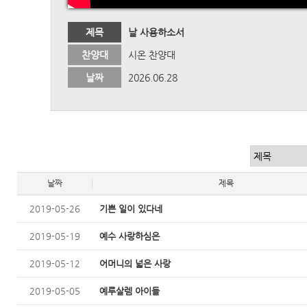
제목
날 사용하소서
찬양대
시온 찬양대
날짜
2026.06.28
날짜
제목
2019-05-26
기쁜 일이 있다네
2019-05-19
예수 사랑하심은
2019-05-12
어머니의 넓은 사랑
2019-05-05
예루살렘 아이들