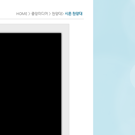
HOME > 중앙미디어 > 찬양대>
시온 찬양대