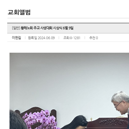
[일반]
황해노회 주교 사생대회 시상식 6월 9일
이한길
등록일 2024.06.09
조회수 1281
추천 0