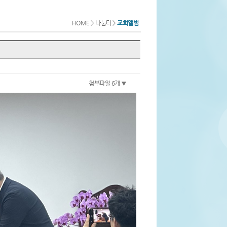
HOME > 나눔터 >
교회앨범
첨부파일 6개